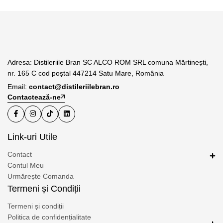
Adresa: Distileriile Bran SC ALCO ROM SRL comuna Mărtinești,
nr. 165 C cod poștal 447214 Satu Mare, România
Email:
contact@distileriilebran.ro
Contactează-ne
Link-uri Utile
Contact
Contul Meu
Urmărește Comanda
Termeni și Condiții
Termeni și condiții
Politica de confidențialitate