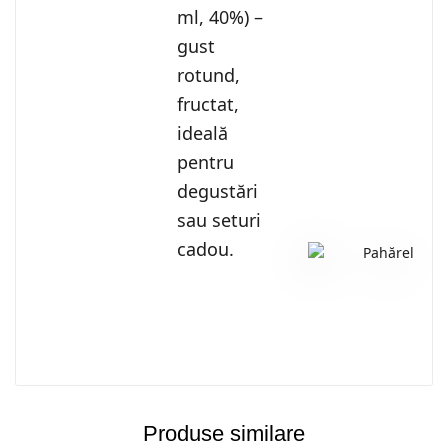
ml, 40%) –
gust
rotund,
fructat,
ideală
pentru
degustări
sau seturi
cadou.
Produse similare